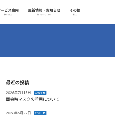
サービス案内
更新情報・お知らせ
その他
Service
Information
Etc
最近の投稿
2026年7月15日
お知らせ
面会時マスクの着用について
2026年6月27日
お知らせ