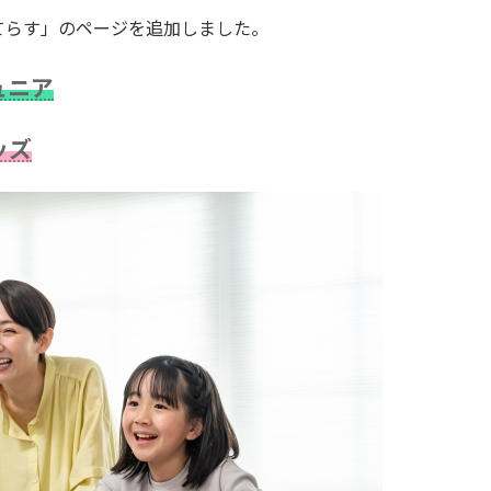
てらす」のページを追加しました。
ュニア
ッズ