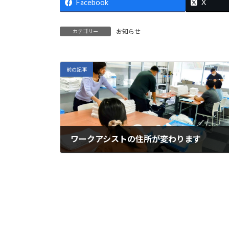
Facebook
X
お知らせ
カテゴリー
前の記事
ワークアシストの住所が変わります
2026年2月28日