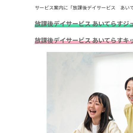
更
サービス案内に「放課後デイサービス あい
新
日
時
放課後デイサービス あいてらすジ
:
放課後デイサービス あいてらすキ