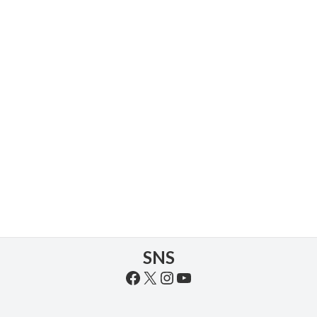
施設概要・沿革
施設概要・沿革
続きを読む
SNS
Facebook
X
Instagram
YouTube