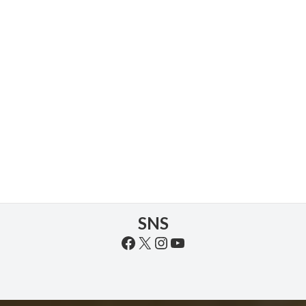
お気軽にお問い合わせください。
047-385-2220
受付時間 08:30-17:30
お問い合わせ
お気軽にお問い合わせください
SNS
Facebook
X
Instagram
YouTube