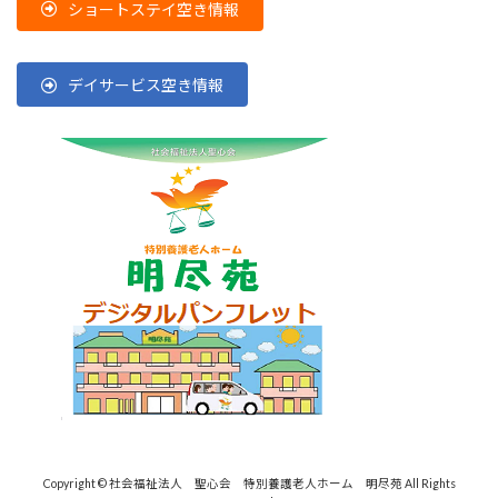
ショートステイ空き情報
デイサービス空き情報
Copyright © 社会福祉法人 聖心会 特別養護老人ホーム 明尽苑 All Rights